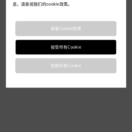
息，请查阅我们的cookie政策。
CALLIOPE 挂脖连体服（经
CALLIOPE 挂脖连体服（雾
典黑）
蓝色）
查看Cookie政策
接受所有Cookie
拒绝所有Cookie