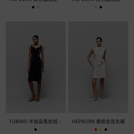
连衣裙
连衣裙
TUBINO 半拔染黑丝绒连
HEPBURN 香槟金连衣裙
衣裙