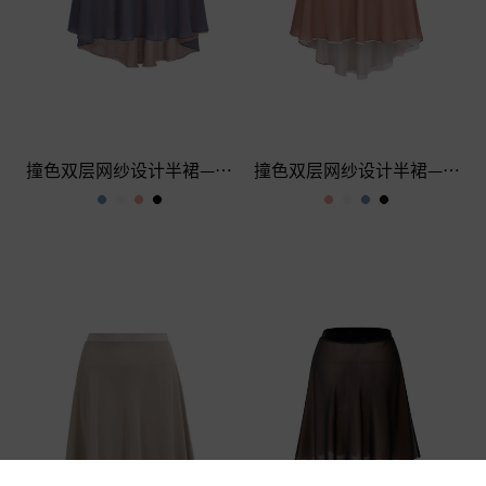
撞色双层网纱设计半裙—藤
撞色双层网纱设计半裙—蔷
灰
薇