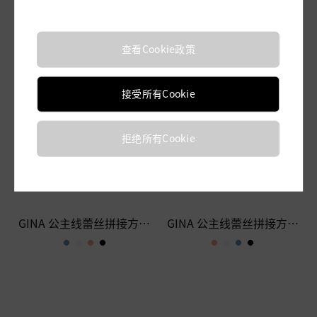
查看Cookie政策
接受所有Cookie
拒绝所有Cookie
GINA 公主线蕾丝拼接方领
GINA 公主线蕾丝拼接方领
连体服—藤灰
连体服—蔷薇