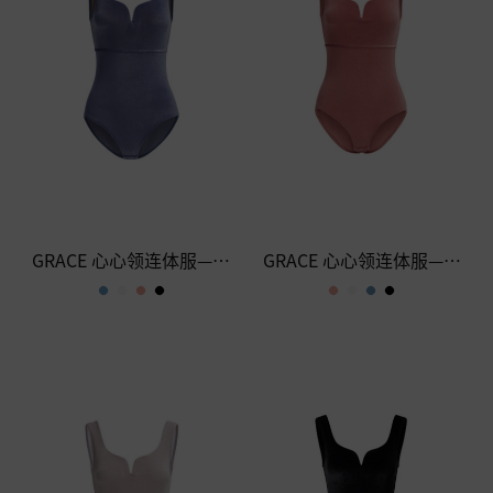
GRACE 心心领连体服—藤
GRACE 心心领连体服—蔷
灰
薇