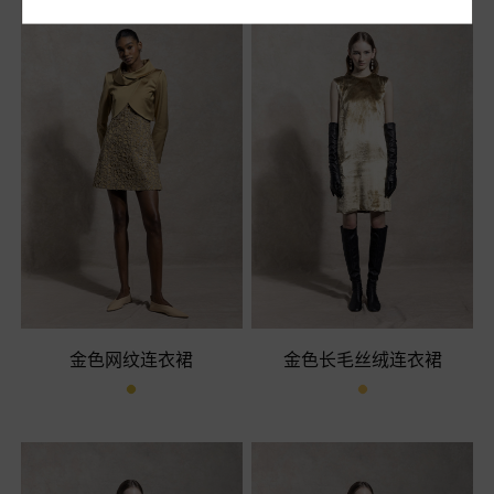
金色网纹连衣裙
金色长毛丝绒连衣裙