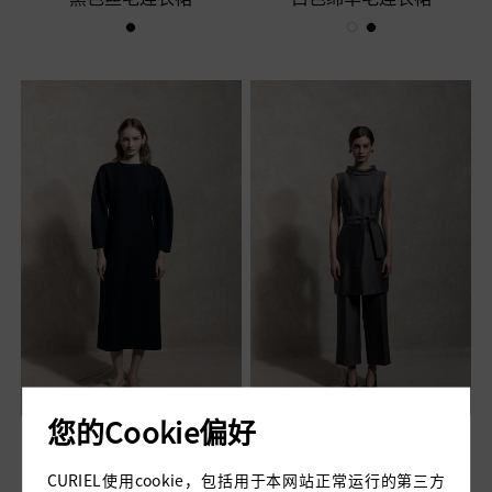
您的Cookie偏好
黑色绵羊毛连衣裙
HEPBURN 灰色丝毛连衣
裙
CURIEL使用cookie，包括用于本网站正常运行的第三方