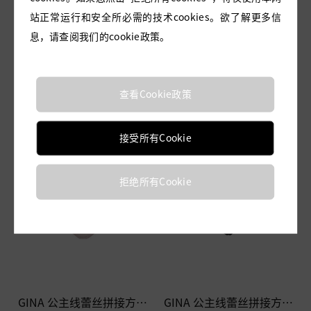
站正常运行和安全所必需的技术cookies。欲了解更多信
GINA 公主线蕾丝拼接方领
GINA 公主线蕾丝拼接方领
连体服—藤灰
连体服—蔷薇
息，请查阅我们的cookie政策。
查看Cookie政策
接受所有Cookie
拒绝所有Cookie
GINA 公主线蕾丝拼接方领
GINA 公主线蕾丝拼接方领