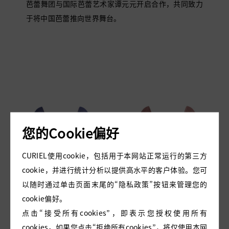
芭蕾舞团与国际芭蕾艺术家谭元元开启合作，共同致力
金色
于将中国芭蕾推向世界舞台。
黄色
粉色
蓝色
棕色
白色
红色
您的Cookie偏好
CURIEL使用cookie，包括用于本网站正常运行的第三方
cookie，并进行统计分析以提供高水平的客户体验。您可
以随时通过单击页面末尾的“隐私政策”按钮来管理您的
cookie偏好。
点击“接受所有cookies”，即表示您授权使用所有
cookies。如果您点击“拒绝所有cookies”，将仅使用本网