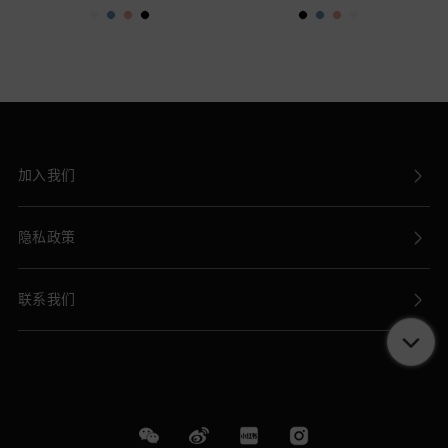
连体服—沙丘
连体服—雾黑
加入我们
隐私政策
联系我们